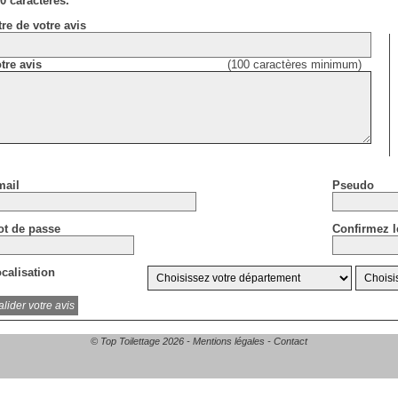
0 caractères.
tre de votre avis
tre avis
(100 caractères minimum)
ail
Pseudo
t de passe
Confirmez l
calisation
© Top Toilettage 2026 -
Mentions légales
-
Contact