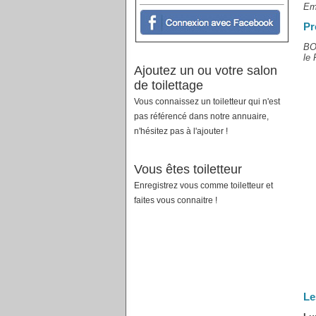
Em
Pr
BOU
le 
Ajoutez un ou votre salon
de toilettage
Vous connaissez un toiletteur qui n'est
pas référencé dans notre annuaire,
n'hésitez pas à l'ajouter !
Vous êtes toiletteur
Enregistrez vous comme toiletteur et
faites vous connaitre !
Le