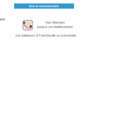
Voir le commentaire
ans
Voir l'itinéraire
jusqu'à cet établissement
Les toiletteurs à Francheville ou à proximité
Plan d'accès