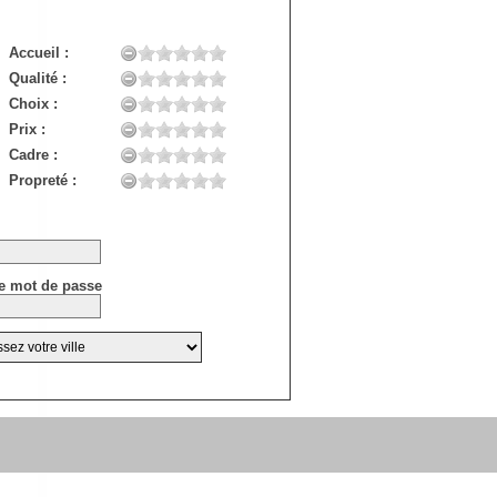
Accueil :
Qualité :
Choix :
Prix :
Cadre :
Propreté :
e mot de passe