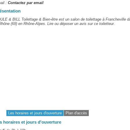
ail :
Contactez par email
ésentation
LE & BILL Toilettage & Bien-être est un salon de toilettage à Francheville d
Rhône (69) en Rhône-Alpes. Lire ou déposer un avis sur ce toiletteur.
Les horaires et jours d'ouverture
Plan d'accès
s horaires et jours d'ouverture