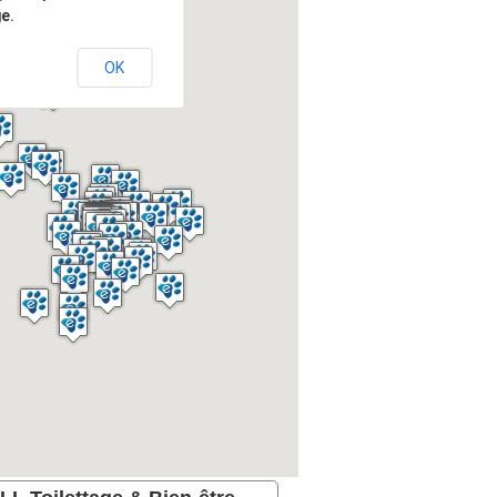
e.
OK