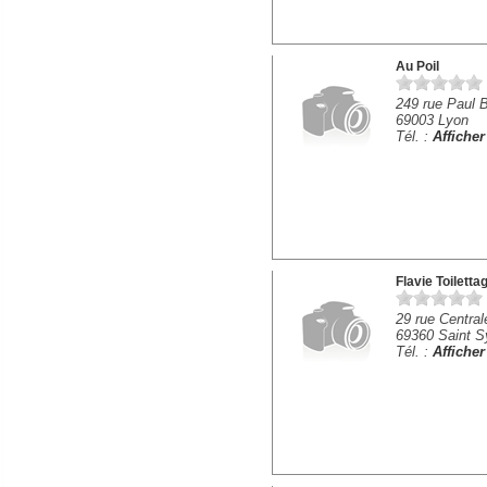
Au Poil
249 rue Paul B
69003 Lyon
Tél. :
Affiche
Flavie Toiletta
29 rue Central
69360 Saint S
Tél. :
Affiche