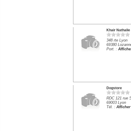
Khair Nathalie
348 rte Lyon
69380 Lozann
Port. :
Affich
Dogstore
RDC 121 rue S
69003 Lyon
Tél. :
Affiche