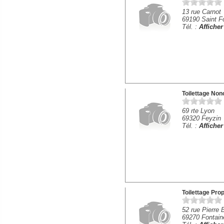
13 rue Carnot
69190 Saint F
Tél. :
Affiche
Toilettage Non
69 rte Lyon
69320 Feyzin
Tél. :
Affiche
Toilettage Pro
52 rue Pierre 
69270 Fontain