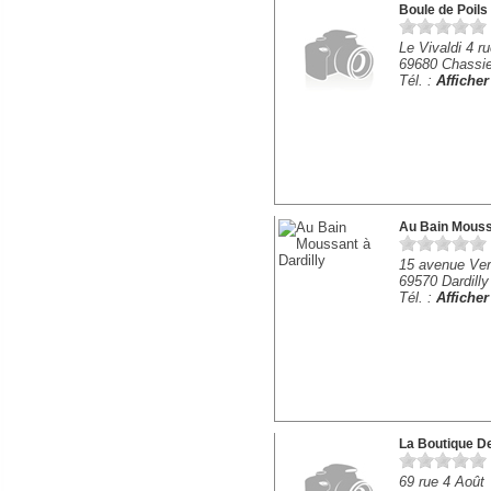
Boule de Poils
Le Vivaldi 4 r
69680 Chassi
Tél. :
Affiche
Au Bain Mous
15 avenue Ve
69570 Dardilly
Tél. :
Affiche
La Boutique De
69 rue 4 Août