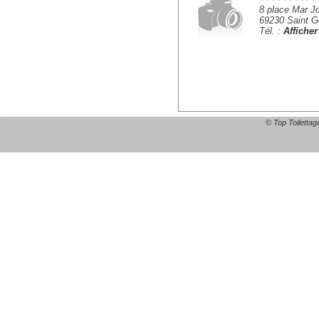
8 place Mar Jo
69230 Saint G
Tél. :
Affiche
© Top Toilettag