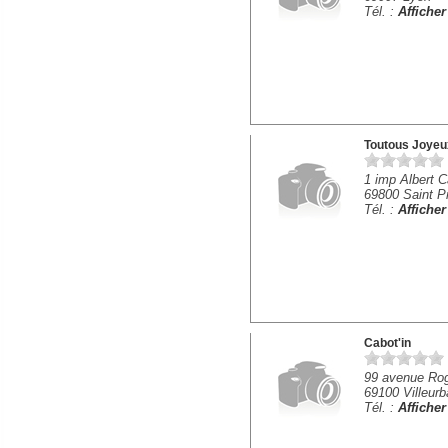
Tél. :
Affiche
Toutous Joyeu
1 imp Albert 
69800 Saint Pr
Tél. :
Affiche
Cabot'in
99 avenue Rog
69100 Villeur
Tél. :
Affiche