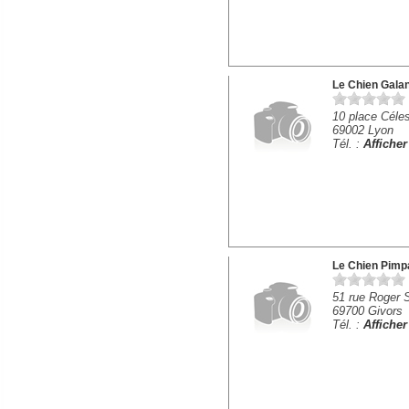
Le Chien Galan
10 place Céles
69002 Lyon
Tél. :
Affiche
Le Chien Pimp
51 rue Roger 
69700 Givors
Tél. :
Affiche