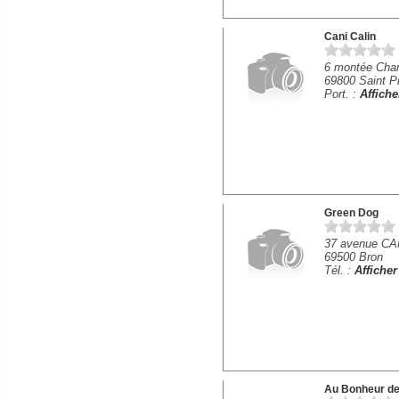
Cani Calin
6 montée Cha
69800 Saint Pr
Port. :
Affich
Green Dog
37 avenue C
69500 Bron
Tél. :
Affiche
Au Bonheur de