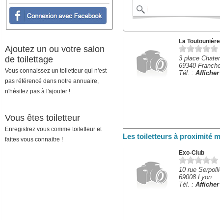
La Toutouniére
Ajoutez un ou votre salon
de toilettage
3 place Chater
69340 Franche
Vous connaissez un toiletteur qui n'est
Tél. :
Affiche
pas référencé dans notre annuaire,
n'hésitez pas à l'ajouter !
Vous êtes toiletteur
Enregistrez vous comme toiletteur et
Les toiletteurs à proximité
faites vous connaitre !
Exo-Club
10 rue Serpoll
69008 Lyon
Tél. :
Affiche