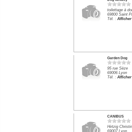
toilettage à do
69800 Saint Pr
Tél. :
Affiche
Garden Dog
95 rue Sèze
69006 Lyon
Tél. :
Affiche
CANIBUS
Hirtzig Christ
69007 Lyon