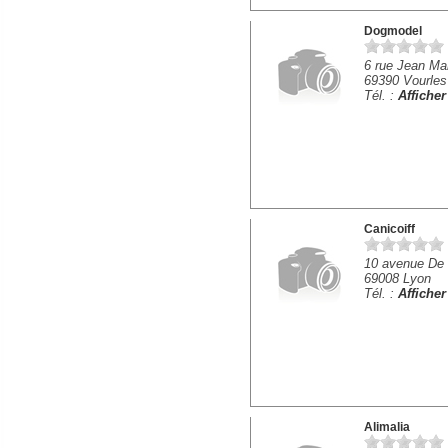
Dogmodel
6 rue Jean Mar
69390 Vourles
Tél. :
Affiche
Canicoiff
10 avenue De
69008 Lyon
Tél. :
Affiche
Alimalia