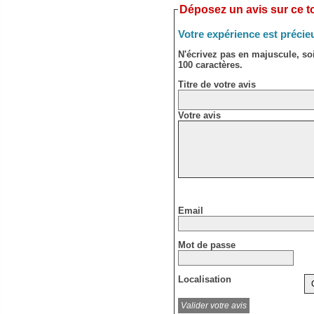
Déposez un avis sur ce to
Votre expérience est précie
N'écrivez pas en majuscule, s
100 caractères.
Titre de votre avis
Votre avis
Email
Mot de passe
Localisation