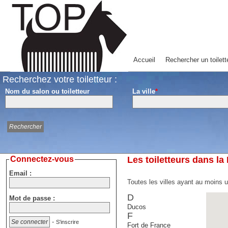
Accueil
Rechercher un toilett
Recherchez votre toiletteur :
Nom du salon ou toiletteur
La ville
*
Connectez-vous
Les toiletteurs dans la
Email :
Toutes les villes ayant au moins un
D
Mot de passe :
Ducos
F
-
S'inscrire
Fort de France