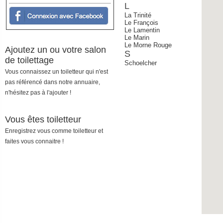
L
La Trinité
Le François
Le Lamentin
Le Marin
Le Morne Rouge
Ajoutez un ou votre salon
S
de toilettage
Schoelcher
Vous connaissez un toiletteur qui n'est
pas référencé dans notre annuaire,
n'hésitez pas à l'ajouter !
Vous êtes toiletteur
Enregistrez vous comme toiletteur et
faites vous connaitre !