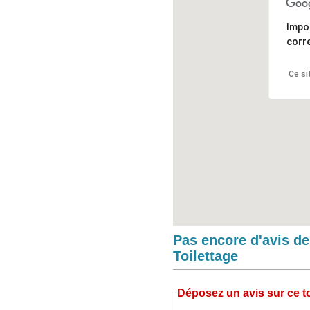
Impo
corr
Ce si
Pas encore d'avis d
Toilettage
Déposez un avis sur ce to