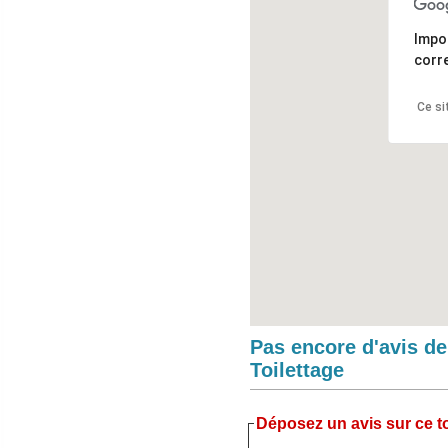
Impo
corr
Ce si
Pas encore d'avis d
Toilettage
Déposez un avis sur ce to