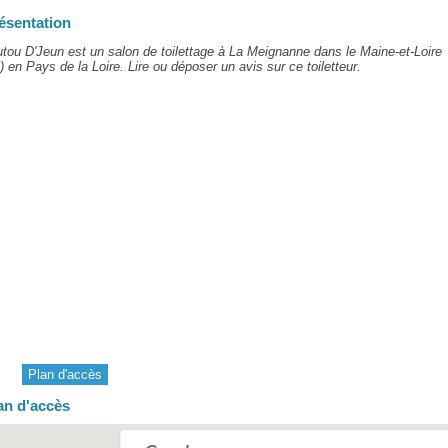
ésentation
tou D'Jeun est un salon de toilettage à La Meignanne dans le Maine-et-Loire
) en Pays de la Loire. Lire ou déposer un avis sur ce toiletteur.
Plan d'accès
an d'accès