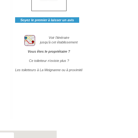
Soyez le premier à laisser un avis
Voir l'itinéraire
jusqu'à cet établissement
Vous êtes le propriétaire ?
Ce toiletteur n'existe plus ?
Les toiletteurs à La Meignanne ou à proximité