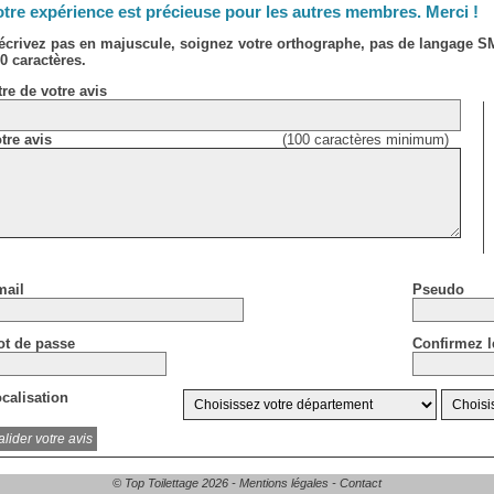
tre expérience est précieuse pour les autres membres. Merci !
écrivez pas en majuscule, soignez votre orthographe, pas de langage 
0 caractères.
tre de votre avis
tre avis
(100 caractères minimum)
ail
Pseudo
t de passe
Confirmez l
calisation
© Top Toilettage 2026 -
Mentions légales
-
Contact