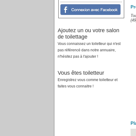
Pr
Tou
(49
Ajoutez un ou votre salon
de toilettage
Vous connaissez un toiletteur qui n'est
pas référencé dans notre annuaire,
n'hésitez pas à l'ajouter !
Vous êtes toiletteur
Enregistrez vous comme toiletteur et
faites vous connaitre !
Pl