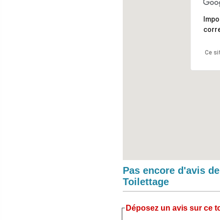
Impo
corr
Ce si
Pas encore d'avis d
Toilettage
Déposez un avis sur ce to