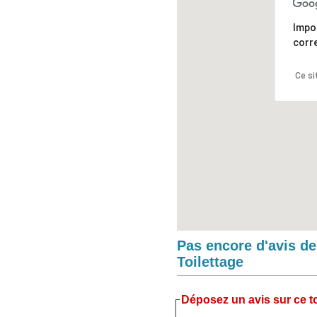
Impo
corr
Ce si
Pas encore d'avis d
Toilettage
Déposez un avis sur ce to