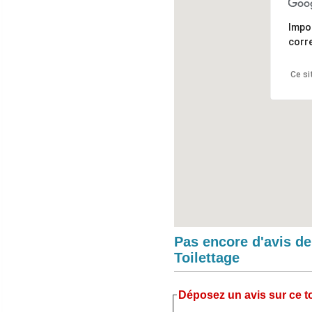
Impo
corr
Ce si
Pas encore d'avis d
Toilettage
Déposez un avis sur ce to