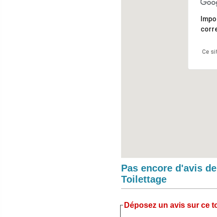
Impo
corr
Ce si
Pas encore d'avis d
Toilettage
Déposez un avis sur ce to