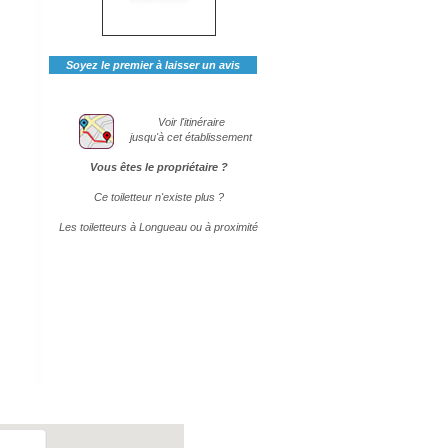
Soyez le premier à laisser un avis
Voir l'itinéraire
jusqu'à cet établissement
Vous êtes le propriétaire ?
Ce toiletteur n'existe plus ?
Les toiletteurs à Longueau ou à proximité