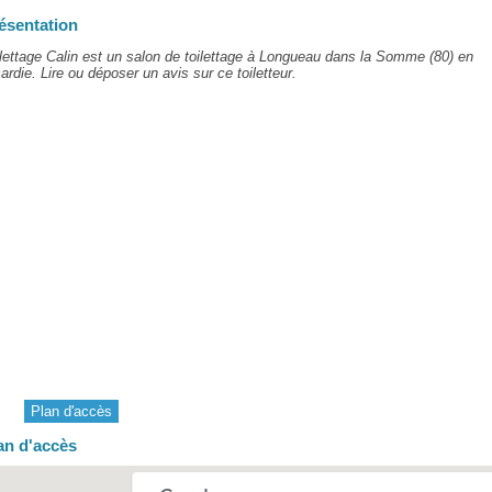
ésentation
lettage Calin est un salon de toilettage à Longueau dans la Somme (80) en
ardie. Lire ou déposer un avis sur ce toiletteur.
Plan d'accès
an d'accès