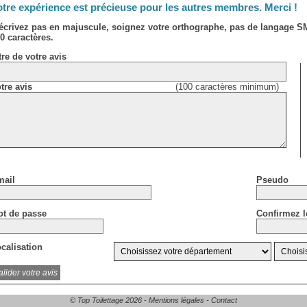
tre expérience est précieuse pour les autres membres. Merci !
écrivez pas en majuscule, soignez votre orthographe, pas de langage 
0 caractères.
tre de votre avis
tre avis
(100 caractères minimum)
ail
Pseudo
t de passe
Confirmez l
calisation
© Top Toilettage 2026 -
Mentions légales
-
Contact