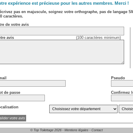
tre expérience est précieuse pour les autres membres. Merci !
écrivez pas en majuscule, soignez votre orthographe, pas de langage 
0 caractères.
tre de votre avis
tre avis
(100 caractères minimum)
ail
Pseudo
t de passe
Confirmez l
calisation
© Top Toilettage 2026 -
Mentions légales
-
Contact