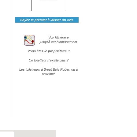
Soyez le premier à laisser un avis
Voir l'itinéraire
jusqu'à cet établissement
Vous êtes le propriétaire ?
Ce toiletteur n'existe plus ?
Les toiletteurs à Breuil Bois Robert ou à
proximité