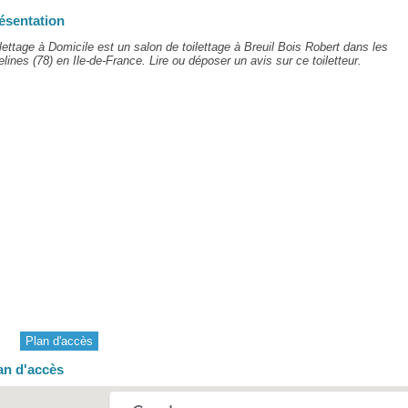
ésentation
lettage à Domicile est un salon de toilettage à Breuil Bois Robert dans les
lines (78) en Ile-de-France. Lire ou déposer un avis sur ce toiletteur.
Plan d'accès
an d'accès