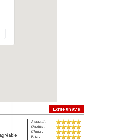
Ecrire un avis
Accueil :
Qualité :
Choix :
 agréable
Prix :