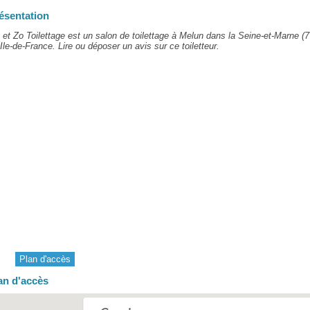
ésentation
t et Zo Toilettage est un salon de toilettage à Melun dans la Seine-et-Marne (7
Ile-de-France. Lire ou déposer un avis sur ce toiletteur.
Plan d'accès
an d'accès