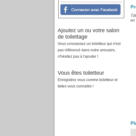
Pr
Til
en 
Ajoutez un ou votre salon
de toilettage
Vous connaissez un toiletteur qui n'est
pas référencé dans notre annuaire,
n'hésitez pas à l'ajouter !
Vous êtes toiletteur
Enregistrez vous comme toiletteur et
faites vous connaitre !
Pl