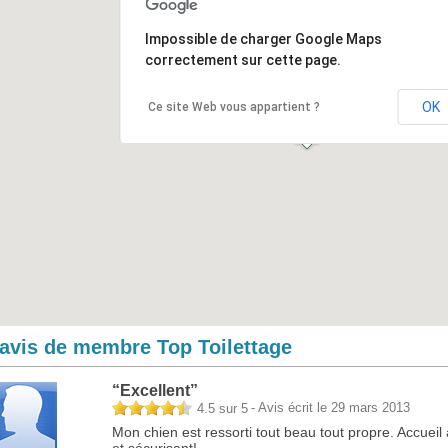
Impossible de charger Google Maps
correctement sur cette page.
OK
Ce site Web vous appartient ?
 avis de membre Top Toilettage
“
Excellent
”
- Avis écrit le 29 mars 2013
4.5
sur
5
Mon chien est ressorti tout beau tout propre. Accueil
et sécurisant!