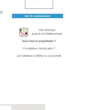
7)
Voir le commentaire
Voir l'itinéraire
jusqu'à cet établissement
Vous êtes le propriétaire ?
Ce toiletteur n'existe plus ?
Les toiletteurs à Melun ou à proximité