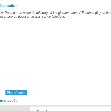
ésentation
 et Puce est un salon de toilettage à Longjumeau dans l' Essonne (91) en Ile-
nce. Lire ou déposer un avis sur ce toiletteur.
Plan d'accès
an d'accès