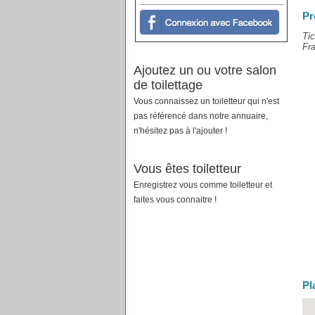
Pr
Tic
Fra
Ajoutez un ou votre salon
de toilettage
Vous connaissez un toiletteur qui n'est
pas référencé dans notre annuaire,
n'hésitez pas à l'ajouter !
Vous êtes toiletteur
Enregistrez vous comme toiletteur et
faites vous connaitre !
Pl