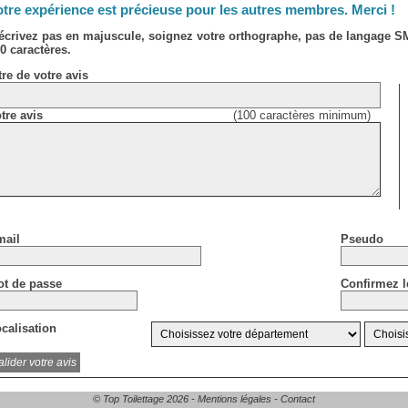
tre expérience est précieuse pour les autres membres. Merci !
écrivez pas en majuscule, soignez votre orthographe, pas de langage 
0 caractères.
tre de votre avis
tre avis
(100 caractères minimum)
ail
Pseudo
t de passe
Confirmez l
calisation
© Top Toilettage 2026 -
Mentions légales
-
Contact