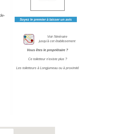
de-
Soyez le premier à laisser un avis
Voir l'itinéraire
jusqu'à cet établissement
Vous êtes le propriétaire ?
Ce toiletteur n'existe plus ?
Les toiletteurs à Longjumeau ou à proximité