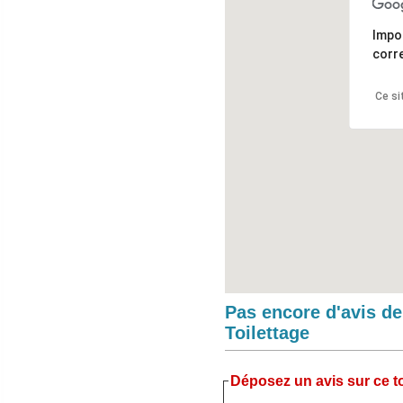
Impo
corr
Ce si
Pas encore d'avis d
Toilettage
Déposez un avis sur ce to