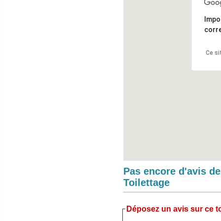
Impo
corr
Ce si
Pas encore d'avis d
Toilettage
Déposez un avis sur ce to