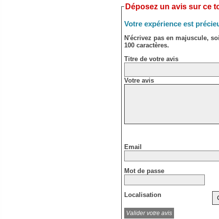
Déposez un avis sur ce to
Votre expérience est précie
N'écrivez pas en majuscule, s
100 caractères.
Titre de votre avis
Votre avis
Email
Mot de passe
Localisation