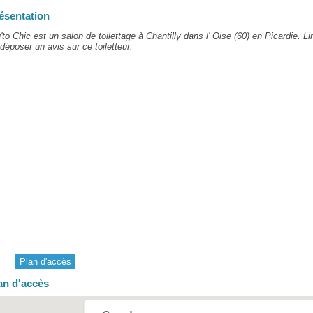
ésentation
'to Chic est un salon de toilettage à Chantilly dans l' Oise (60) en Picardie. Li
déposer un avis sur ce toiletteur.
Plan d'accès
an d'accès