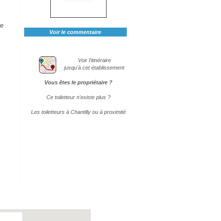
re
Voir le commentaire
Voir l'itinéraire
jusqu'à cet établissement
Vous êtes le propriétaire ?
Ce toiletteur n'existe plus ?
Les toiletteurs à Chantilly ou à proximité