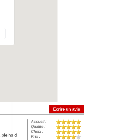
Ecrire un avis
Accueil :
Qualité :
Choix :
,pleins d
Prix :