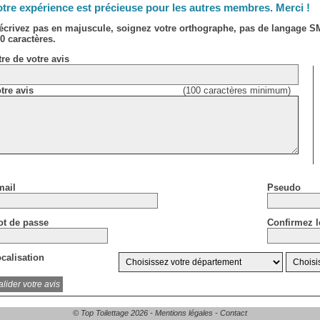
tre expérience est précieuse pour les autres membres. Merci !
écrivez pas en majuscule, soignez votre orthographe, pas de langage 
0 caractères.
tre de votre avis
tre avis
(100 caractères minimum)
ail
Pseudo
t de passe
Confirmez l
calisation
© Top Toilettage 2026 -
Mentions légales
-
Contact