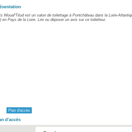
ésentation
s Wouaf'Titud est un salon de toilettage à Pontchâteau dans la Loire-Atlantiq
) en Pays de la Loire. Lire ou déposer un avis sur ce toiletteur.
Plan d'accès
an d'accès