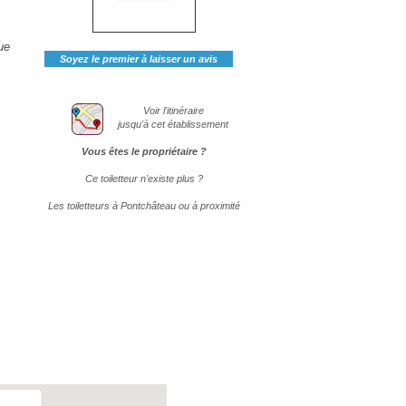
ue
Soyez le premier à laisser un avis
Voir l'itinéraire
jusqu'à cet établissement
Vous êtes le propriétaire ?
Ce toiletteur n'existe plus ?
Les toiletteurs à Pontchâteau ou à proximité