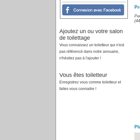
Pr
Pet
(44
Ajoutez un ou votre salon
de toilettage
Vous connaissez un toiletteur qui n'est
pas référencé dans notre annuaire,
n'hésitez pas à l'ajouter !
Vous êtes toiletteur
Enregistrez vous comme toiletteur et
faites vous connaitre !
Pl