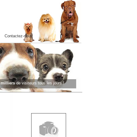
Contactez-nous
s
milliers
de visiteurs tous les jours !