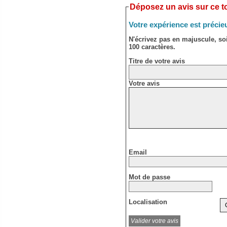
Déposez un avis sur ce to
Votre expérience est précie
N'écrivez pas en majuscule, s
100 caractères.
Titre de votre avis
Votre avis
Email
Mot de passe
Localisation