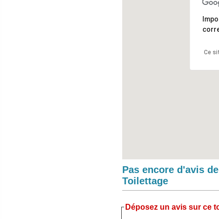
Impo
corr
Ce si
Pas encore d'avis d
Toilettage
Déposez un avis sur ce to