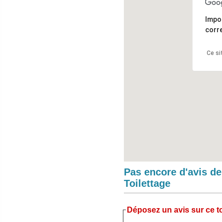
Impo
corr
Ce si
Pas encore d'avis d
Toilettage
Déposez un avis sur ce to