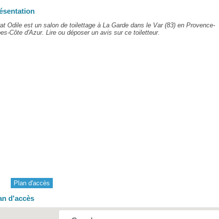
ésentation
at Odile est un salon de toilettage à La Garde dans le Var (83) en Provence-
es-Côte d'Azur. Lire ou déposer un avis sur ce toiletteur.
Plan d'accès
an d'accès