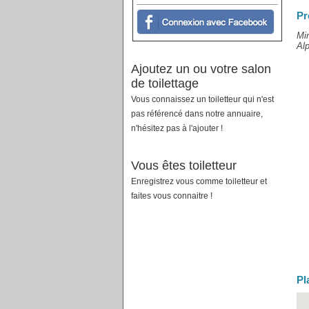
Pr
Mir
Alp
Ajoutez un ou votre salon
de toilettage
Vous connaissez un toiletteur qui n'est
pas référencé dans notre annuaire,
n'hésitez pas à l'ajouter !
Vous êtes toiletteur
Enregistrez vous comme toiletteur et
faites vous connaitre !
Pl