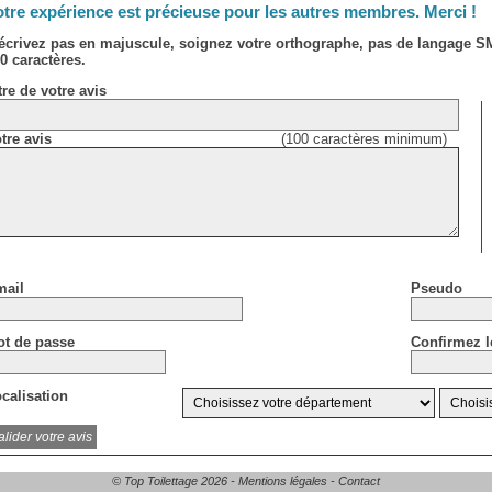
tre expérience est précieuse pour les autres membres. Merci !
écrivez pas en majuscule, soignez votre orthographe, pas de langage 
0 caractères.
tre de votre avis
tre avis
(100 caractères minimum)
ail
Pseudo
t de passe
Confirmez l
calisation
© Top Toilettage 2026 -
Mentions légales
-
Contact