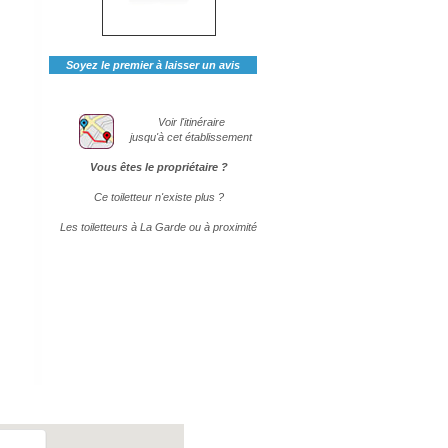
Soyez le premier à laisser un avis
Voir l'itinéraire
jusqu'à cet établissement
Vous êtes le propriétaire ?
Ce toiletteur n'existe plus ?
Les toiletteurs à La Garde ou à proximité