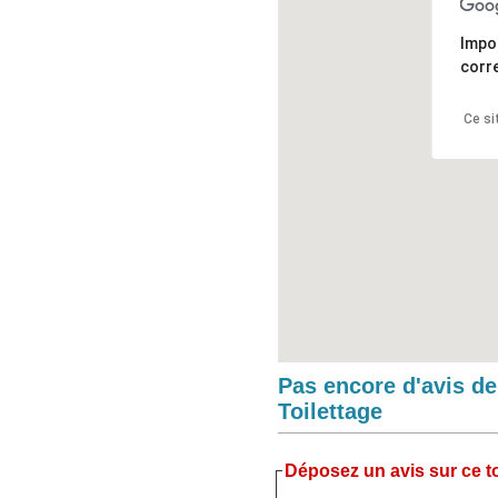
Impo
corr
Ce si
Pas encore d'avis d
Toilettage
Déposez un avis sur ce to