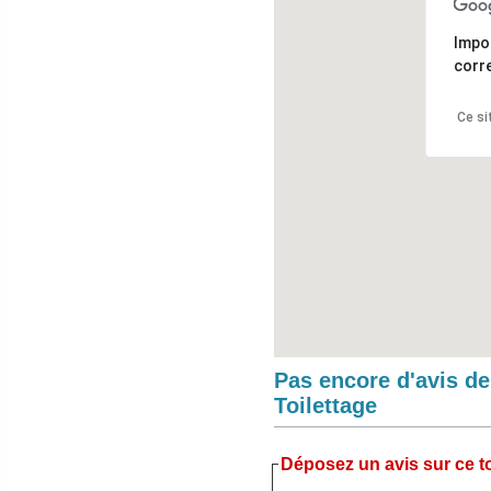
Impo
corr
Ce si
Pas encore d'avis d
Toilettage
Déposez un avis sur ce to