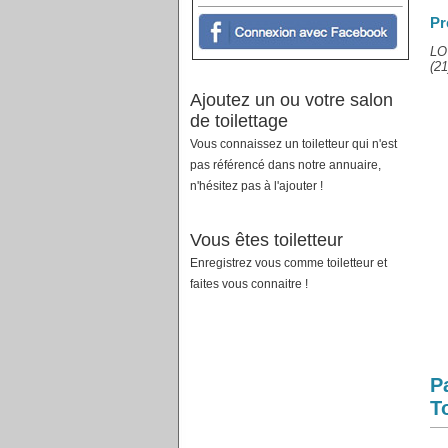
Pr
LOV
(21
Ajoutez un ou votre salon
de toilettage
Vous connaissez un toiletteur qui n'est
pas référencé dans notre annuaire,
n'hésitez pas à l'ajouter !
Vous êtes toiletteur
Enregistrez vous comme toiletteur et
faites vous connaitre !
P
T