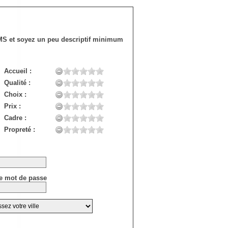
SMS et soyez un peu descriptif minimum
Accueil :
Qualité :
Choix :
Prix :
Cadre :
Propreté :
e mot de passe