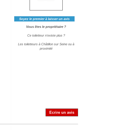
Soyez le premier à laisser un avis
Vous êtes le propriétaire ?
Ce toiletteur n'existe plus ?
Les toiletteurs à Châtillon sur Seine ou à
proximité
Ecrire un avis