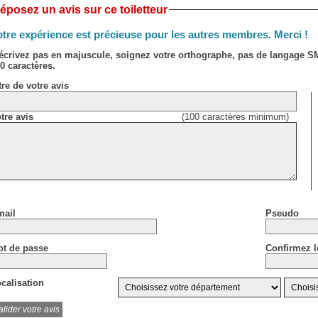
éposez un avis sur ce toiletteur
tre expérience est précieuse pour les autres membres. Merci !
écrivez pas en majuscule, soignez votre orthographe, pas de langage 
0 caractères.
tre de votre avis
tre avis
(100 caractères minimum)
ail
Pseudo
t de passe
Confirmez l
calisation