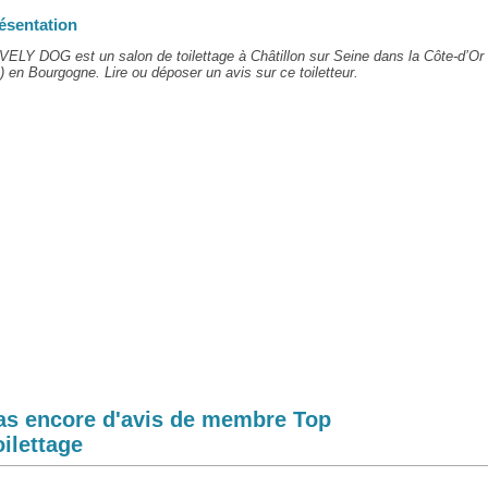
ésentation
ELY DOG est un salon de toilettage à Châtillon sur Seine dans la Côte-d’Or
) en Bourgogne. Lire ou déposer un avis sur ce toiletteur.
as encore d'avis de membre Top
oilettage