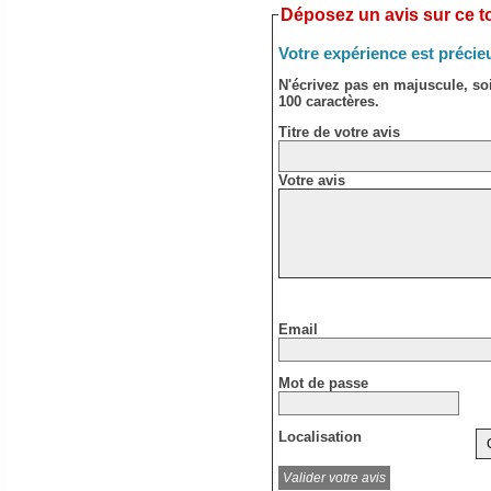
Déposez un avis sur ce to
Votre expérience est précie
N'écrivez pas en majuscule, s
100 caractères.
Titre de votre avis
Votre avis
Email
Mot de passe
Localisation