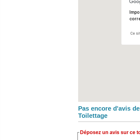
Impo
corr
Ce si
Pas encore d'avis d
Toilettage
Déposez un avis sur ce to