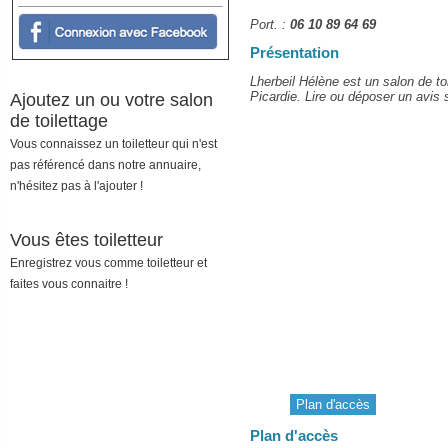
Port. :
06 10 89 64 69
Présentation
Lherbeil Hélène est un salon de to
Picardie. Lire ou déposer un avis s
Ajoutez un ou votre salon
de toilettage
Vous connaissez un toiletteur qui n'est
pas référencé dans notre annuaire,
n'hésitez pas à l'ajouter !
Vous êtes toiletteur
Enregistrez vous comme toiletteur et
faites vous connaitre !
Plan d'accès
Plan d'accès