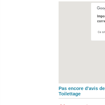
Impo
corr
Ce si
Pas encore d'avis d
Toilettage