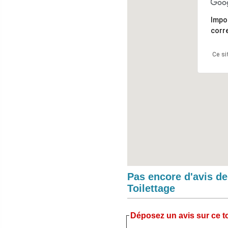
Impo
corr
Ce si
Pas encore d'avis d
Toilettage
Déposez un avis sur ce to