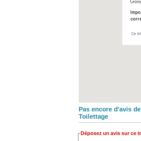
Impo
corr
Ce si
Pas encore d'avis d
Toilettage
Déposez un avis sur ce to