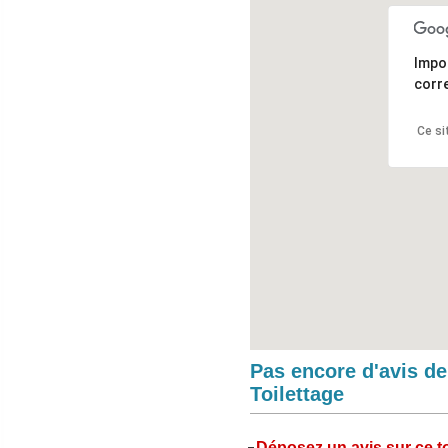
Impo
corr
Ce si
Pas encore d'avis d
Toilettage
Déposez un avis sur ce to