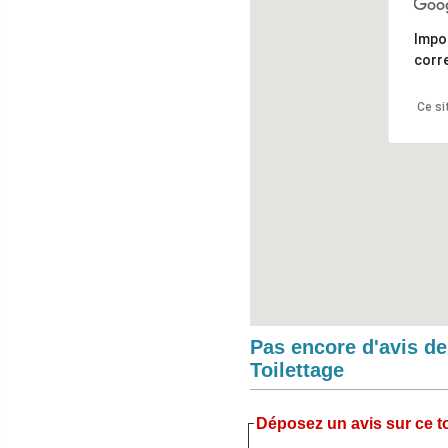
Impo
corr
Ce si
Pas encore d'avis d
Toilettage
Déposez un avis sur ce to