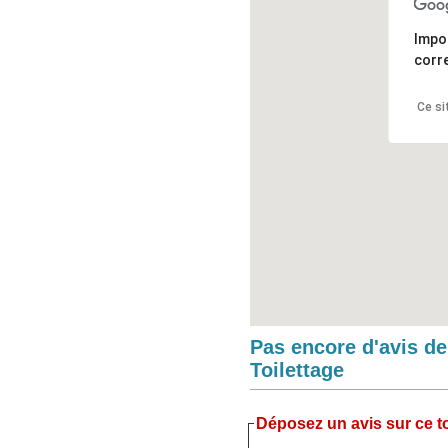
Impo
corr
Ce si
Pas encore d'avis d
Toilettage
Déposez un avis sur ce to