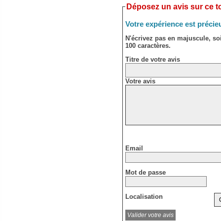
Déposez un avis sur ce to
Votre expérience est précie
N'écrivez pas en majuscule, s
100 caractères.
Titre de votre avis
Votre avis
Email
Mot de passe
Localisation