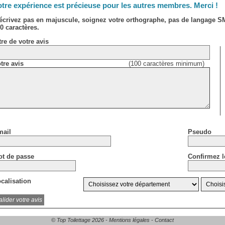
tre expérience est précieuse pour les autres membres. Merci !
écrivez pas en majuscule, soignez votre orthographe, pas de langage 
0 caractères.
tre de votre avis
tre avis
(100 caractères minimum)
ail
Pseudo
t de passe
Confirmez l
calisation
© Top Toilettage 2026 -
Mentions légales
-
Contact