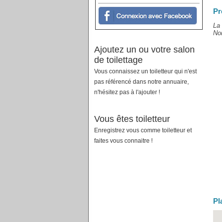
Pr
La 
Nor
Ajoutez un ou votre salon
de toilettage
Vous connaissez un toiletteur qui n'est
pas référencé dans notre annuaire,
n'hésitez pas à l'ajouter !
Vous êtes toiletteur
Enregistrez vous comme toiletteur et
faites vous connaitre !
Pl