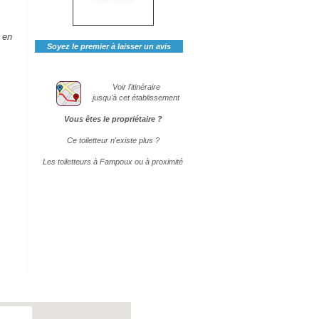
 en
Soyez le premier à laisser un avis
Voir l'itinéraire
jusqu'à cet établissement
Vous êtes le propriétaire ?
Ce toiletteur n'existe plus ?
Les toiletteurs à Fampoux ou à proximité