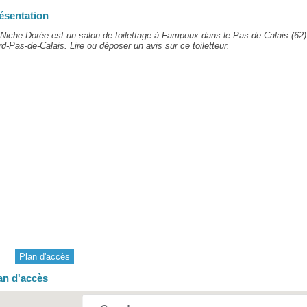
ésentation
Niche Dorée est un salon de toilettage à Fampoux dans le Pas-de-Calais (62)
d-Pas-de-Calais. Lire ou déposer un avis sur ce toiletteur.
Plan d'accès
an d'accès