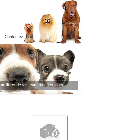
Contactez-nous
s
milliers
de visiteurs tous les jours !