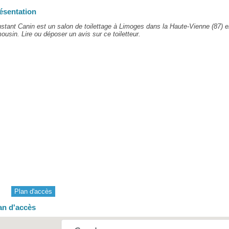
ésentation
nstant Canin est un salon de toilettage à Limoges dans la Haute-Vienne (87) e
ousin. Lire ou déposer un avis sur ce toiletteur.
Plan d'accès
an d'accès