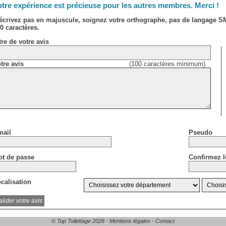
tre expérience est précieuse pour les autres membres. Merci !
écrivez pas en majuscule, soignez votre orthographe, pas de langage 
0 caractères.
tre de votre avis
tre avis
(100 caractères minimum)
ail
Pseudo
t de passe
Confirmez l
calisation
© Top Toilettage 2026 -
Mentions légales
-
Contact