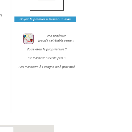
n
Soyez le premier à laisser un avis
Voir l'itinéraire
jusqu'à cet établissement
Vous êtes le propriétaire ?
Ce toiletteur n'existe plus ?
Les toiletteurs à Limoges ou à proximité