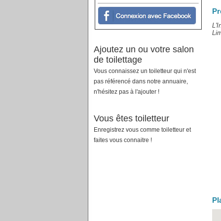
Pr
L'I
Lim
Ajoutez un ou votre salon
de toilettage
Vous connaissez un toiletteur qui n'est
pas référencé dans notre annuaire,
n'hésitez pas à l'ajouter !
Vous êtes toiletteur
Enregistrez vous comme toiletteur et
faites vous connaitre !
Pl