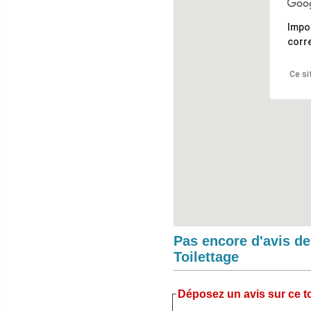
Impo
corr
Ce si
Pas encore d'avis d
Toilettage
Déposez un avis sur ce to