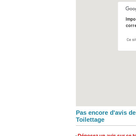
Impo
corr
Ce si
Pas encore d'avis d
Toilettage
Déposez un avis sur ce to