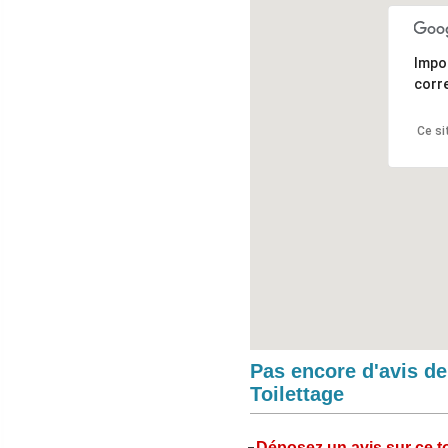
Impo
corr
Ce si
Pas encore d'avis d
Toilettage
Déposez un avis sur ce to