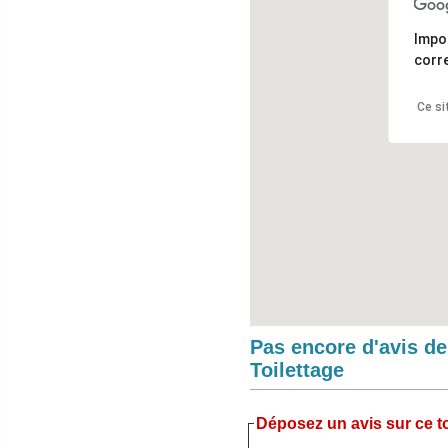
Impo
corr
Ce si
Pas encore d'avis d
Toilettage
Déposez un avis sur ce to