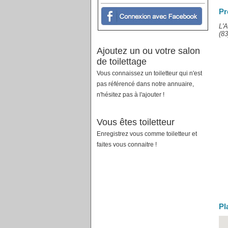
Pr
L'A
(83
Ajoutez un ou votre salon
de toilettage
Vous connaissez un toiletteur qui n'est
pas référencé dans notre annuaire,
n'hésitez pas à l'ajouter !
Vous êtes toiletteur
Enregistrez vous comme toiletteur et
faites vous connaitre !
Pl