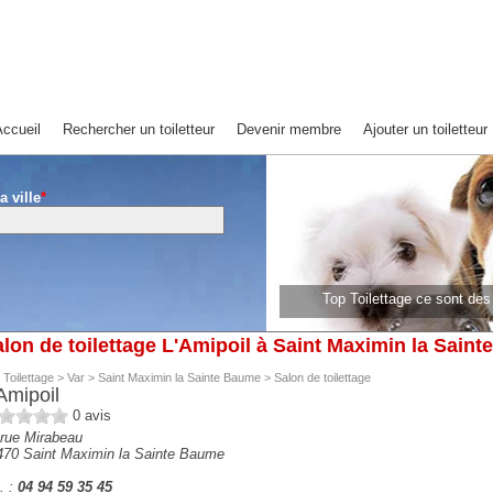
ccueil
Rechercher un toiletteur
Devenir membre
Ajouter un toiletteur
a ville
*
Top Toilettage ce sont de
lon de toilettage L'Amipoil à Saint Maximin la Sain
 Toilettage
>
Var
>
Saint Maximin la Sainte Baume
>
Salon de toilettage
Amipoil
0
avis
 rue Mirabeau
470
Saint Maximin la Sainte Baume
. :
04 94 59 35 45