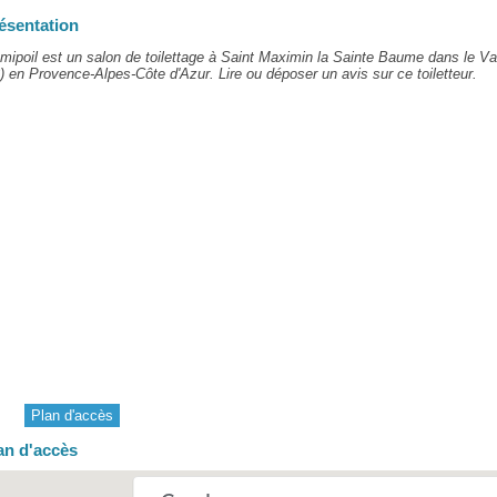
ésentation
mipoil est un salon de toilettage à Saint Maximin la Sainte Baume dans le Va
) en Provence-Alpes-Côte d'Azur. Lire ou déposer un avis sur ce toiletteur.
Plan d'accès
an d'accès