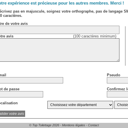
tre expérience est précieuse pour les autres membres. Merci !
écrivez pas en majuscule, soignez votre orthographe, pas de langage 
0 caractères.
tre de votre avis
tre avis
(100 caractères minimum)
ail
Pseudo
t de passe
Confirmez l
calisation
© Top Toilettage 2026 -
Mentions légales
-
Contact