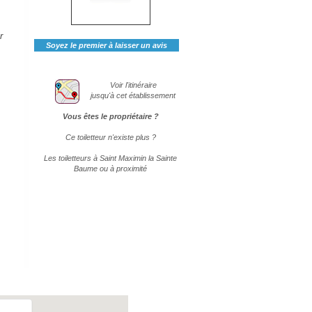
r
Soyez le premier à laisser un avis
Voir l'itinéraire
jusqu'à cet établissement
Vous êtes le propriétaire ?
Ce toiletteur n'existe plus ?
Les toiletteurs à Saint Maximin la Sainte
Baume ou à proximité