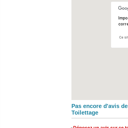
Impo
corr
Ce si
Pas encore d'avis d
Toilettage
Déposez un avis sur ce to