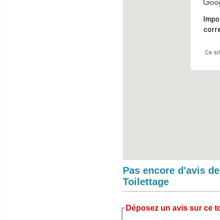
Impo
corr
Ce si
Pas encore d'avis d
Toilettage
Déposez un avis sur ce to