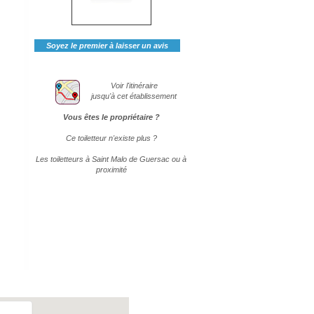
Soyez le premier à laisser un avis
Voir l'itinéraire
jusqu'à cet établissement
Vous êtes le propriétaire ?
Ce toiletteur n'existe plus ?
Les toiletteurs à Saint Malo de Guersac ou à
proximité