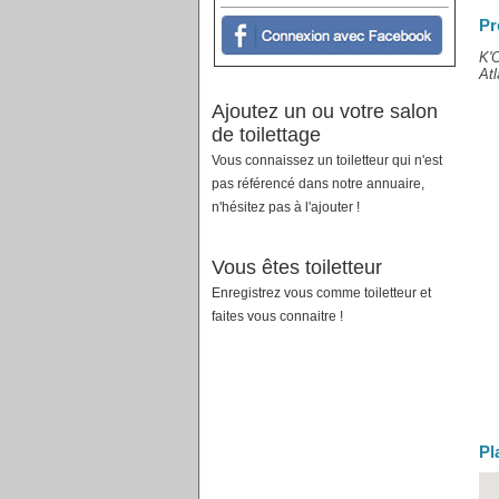
Pr
K'O
Atl
Ajoutez un ou votre salon
de toilettage
Vous connaissez un toiletteur qui n'est
pas référencé dans notre annuaire,
n'hésitez pas à l'ajouter !
Vous êtes toiletteur
Enregistrez vous comme toiletteur et
faites vous connaitre !
Pl