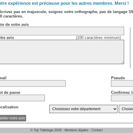
tre expérience est précieuse pour les autres membres. Merci !
écrivez pas en majuscule, soignez votre orthographe, pas de langage 
0 caractères.
tre de votre avis
tre avis
(100 caractères minimum)
ail
Pseudo
t de passe
Confirmez l
calisation
© Top Toilettage 2026 -
Mentions légales
-
Contact