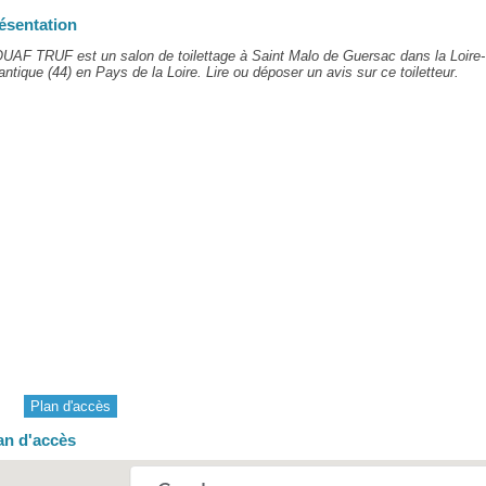
ésentation
UAF TRUF est un salon de toilettage à Saint Malo de Guersac dans la Loire-
antique (44) en Pays de la Loire. Lire ou déposer un avis sur ce toiletteur.
Plan d'accès
an d'accès