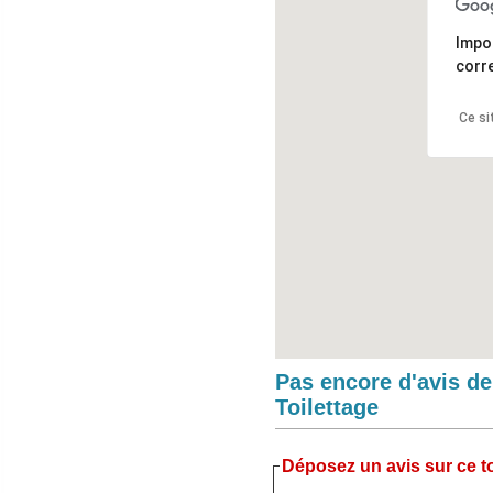
Impo
corr
Ce si
Pas encore d'avis d
Toilettage
Déposez un avis sur ce to