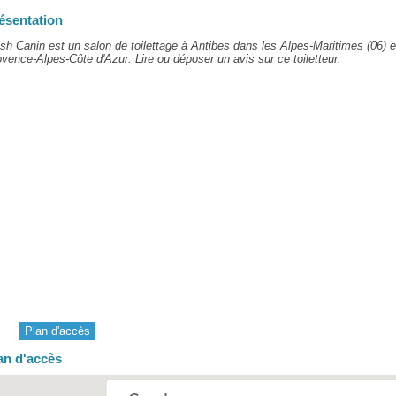
ésentation
sh Canin est un salon de toilettage à Antibes dans les Alpes-Maritimes (06) 
vence-Alpes-Côte d'Azur. Lire ou déposer un avis sur ce toiletteur.
Plan d'accès
an d'accès