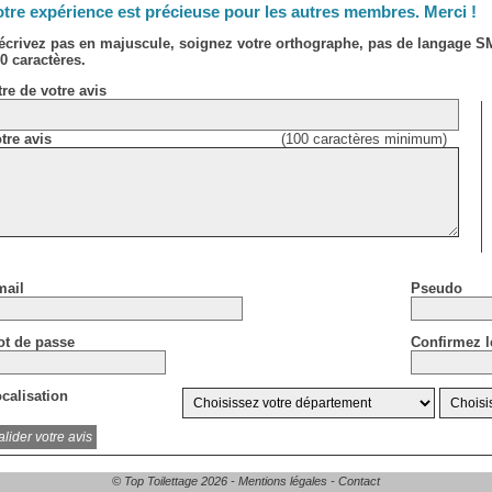
tre expérience est précieuse pour les autres membres. Merci !
écrivez pas en majuscule, soignez votre orthographe, pas de langage 
0 caractères.
tre de votre avis
tre avis
(100 caractères minimum)
ail
Pseudo
t de passe
Confirmez l
calisation
© Top Toilettage 2026 -
Mentions légales
-
Contact