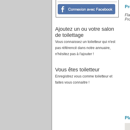
Pr
Fla
Pro
Ajoutez un ou votre salon
de toilettage
Vous connaissez un toiletteur qui n'est
pas référencé dans notre annuaire,
n'hésitez pas à l'ajouter !
Vous êtes toiletteur
Enregistrez vous comme toiletteur et
faites vous connaitre !
Pl