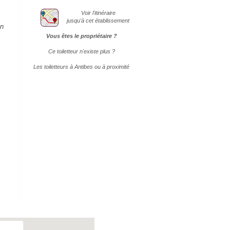
Voir l'itinéraire
jusqu'à cet établissement
en
Vous êtes le propriétaire ?
Ce toiletteur n'existe plus ?
Les toiletteurs à Antibes ou à proximité