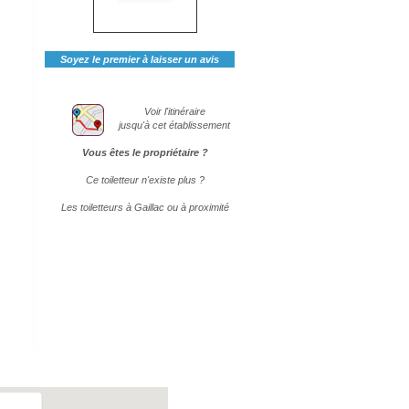
Soyez le premier à laisser un avis
Voir l'itinéraire
jusqu'à cet établissement
Vous êtes le propriétaire ?
Ce toiletteur n'existe plus ?
Les toiletteurs à Gaillac ou à proximité