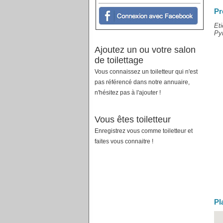
Pr
Eti
Pyr
Ajoutez un ou votre salon
de toilettage
Vous connaissez un toiletteur qui n'est
pas référencé dans notre annuaire,
n'hésitez pas à l'ajouter !
Vous êtes toiletteur
Enregistrez vous comme toiletteur et
faites vous connaitre !
Pl