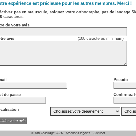
tre expérience est précieuse pour les autres membres. Merci !
écrivez pas en majuscule, soignez votre orthographe, pas de langage 
0 caractères.
tre de votre avis
tre avis
(100 caractères minimum)
ail
Pseudo
t de passe
Confirmez l
calisation
© Top Toilettage 2026 -
Mentions légales
-
Contact