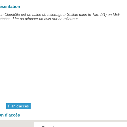
ésentation
en Christèlle est un salon de toilettage à Gaillac dans le Tarn (81) en Midi-
énées. Lire ou déposer un avis sur ce toiletteur.
Plan d'accès
an d'accès